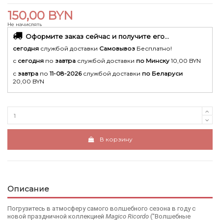
150,00 BYN
Не начислять
Оформите заказ сейчас и получите его...
сегодня
службой доставки
Самовывоз
Бесплатно!
с
сегодня
по
завтра
службой доставки
по Минску
10,00 BYN
с
завтра
по
11-08-2026
службой доставки
по Беларуси
20,00 BYN
В корзину
Описание
Погрузитесь в атмосферу самого волшебного сезона в году с
новой праздничной коллекцией
Magico Ricordo
("Волшебные